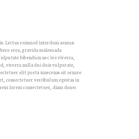
is. Lectus euismod interdum aenean
libero eros, gravida malesuada
ulputate bibendum nec leo viverra,
d, viverra nulla dui duis vulputate,
sectetuer elit porta maecenas sit ornare.
get, consectetuer vestibulum egestas in
orem lorem consectetuer, diam donec