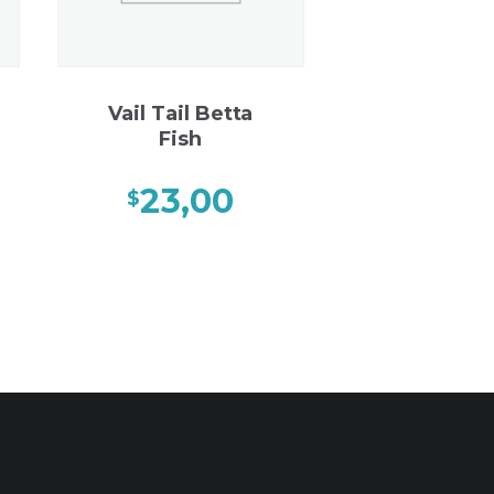
Vail Tail Betta
Fish
23,00
$