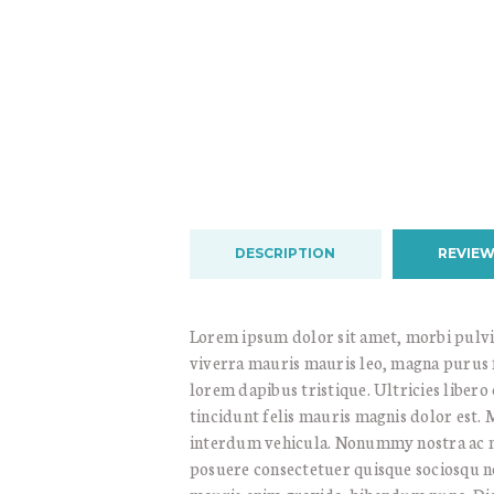
DESCRIPTION
REVIEW
Lorem ipsum dolor sit amet, morbi pulvi
viverra mauris mauris leo, magna purus fr
lorem dapibus tristique. Ultricies libero
tincidunt felis mauris magnis dolor est.
interdum vehicula. Nonummy nostra ac ma
posuere consectetuer quisque sociosqu ne