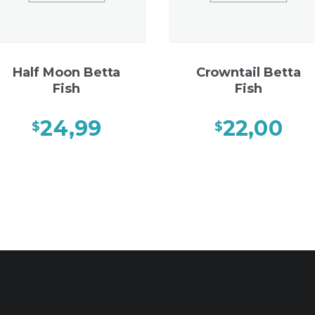
Half Moon Betta
Crowntail Betta
Fish
Fish
24,99
22,00
$
$