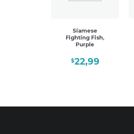
Siamese
Fighting Fish,
Purple
22,99
$