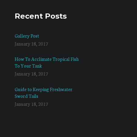
Recent Posts
Gallery Post
January 18, 2017
How To Acclimate Tropical Fish
To Your Tank
January 18, 2017
Guide to Keeping Freshwater
Sword Tails
January 18, 2017