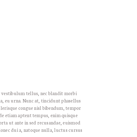
 vestibulum tellus, nec blandit morbi
a, eu urna. Nunc at, tincidunt phasellus
scelerisque congue nisl bibendum, tempor
pede etiam aptent tempus, enim quisque
rta ut ante in sed recusandae, euismod
onec dui a, natoque nulla, luctus cursus